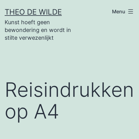
Spring
THEO DE WILDE
Menu
naar
Kunst hoeft geen
de
bewondering en wordt in
inhoud
stilte verwezenlijkt
Reisindrukken
op A4