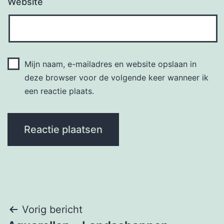
Website
Mijn naam, e-mailadres en website opslaan in
deze browser voor de volgende keer wanneer ik
een reactie plaats.
Berichtnavigatie
Vorig bericht